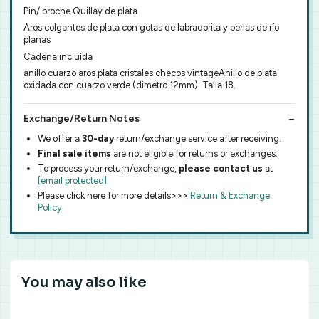
Pin/ broche Quillay de plata
Aros colgantes de plata con gotas de labradorita y perlas de río
planas
Cadena incluída
anillo cuarzo aros plata cristales checos vintageAnillo de plata
oxidada con cuarzo verde (dimetro 12mm). Talla 18.
Exchange/Return Notes
We offer a
30-day
return/exchange service after receiving.
Final sale items
are not eligible for returns or exchanges.
To process your return/exchange,
please contact us
at
[email protected]
Please click here for more details>>>
Return & Exchange
Policy
You may also like