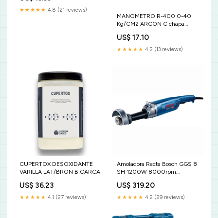
★★★★★
4.8 (21 reviews)
MANOMETRO R-400 0-40
Kg/CM2 ARGON C chapa
inoxidable
US$ 17.10
★★★★★
4.2 (13 reviews)
CUPERTOX DESOXIDANTE
Amoladora Recta Bosch GGS 8
VARILLA LAT/BRON B CARGA
SH 1200W 8000rpm
amortiguador
US$ 36.23
US$ 319.20
★★★★★
4.1 (27 reviews)
★★★★★
4.2 (29 reviews)