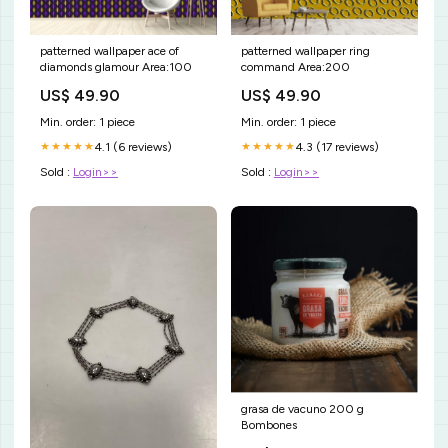
patterned wallpaper ace of
patterned wallpaper ring
diamonds glamour Area:100
command Area:200
US$ 49.90
US$ 49.90
Min. order: 1 piece
Min. order: 1 piece
4.1 (6 reviews)
4.3 (17 reviews)
★★★★★
★★★★★
Sold :
Login>>
Sold :
Login>>
grasa de vacuno 200 g
Bombones