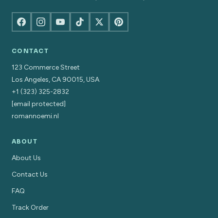
CONTACT
123 Commerce Street
Los Angeles, CA 90015, USA
+1 (323) 325-2832
[email protected]
romannoemi.nl
ABOUT
About Us
Contact Us
FAQ
Track Order