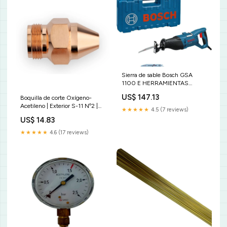
Sierra de sable Bosch GSA
1100 E HERRAMIENTAS
MANUALES
US$ 147.13
Boquilla de corte Oxígeno-
Acetileno | Exterior S-11 Nº2 |
★★★★★
4.5 (7 reviews)
12-25mm hoja
US$ 14.83
★★★★★
4.6 (17 reviews)