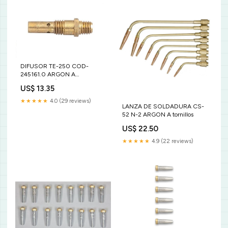
DIFUSOR TE-250 COD-
245161.0 ARGON A
TRANSMISIÓN DE POTENCIA
US$ 13.35
★★★★★
4.0 (29 reviews)
LANZA DE SOLDADURA CS-
52 N-2 ARGON A tornillos
US$ 22.50
★★★★★
4.9 (22 reviews)