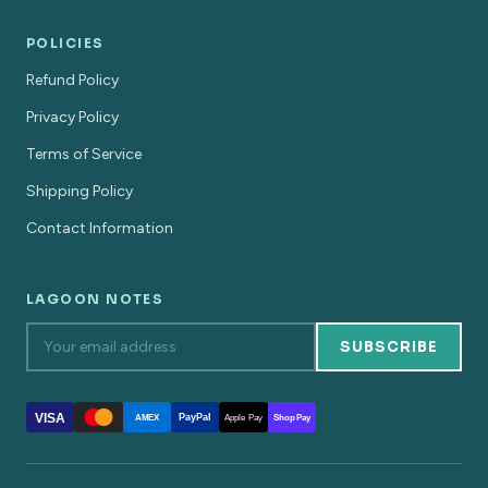
POLICIES
Refund Policy
Privacy Policy
Terms of Service
Shipping Policy
Contact Information
LAGOON NOTES
SUBSCRIBE
VISA
PayPal
AMEX
Apple Pay
Shop Pay