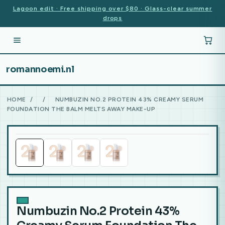
Lagoon edit · Free shipping over $80 · Glass-clear summer
drops
romannoemi.nl
HOME
/
/
NUMBUZIN NO.2 PROTEIN 43% CREAMY SERUM
FOUNDATION THE BALM MELTS AWAY MAKE-UP
Numbuzin No.2 Protein 43%