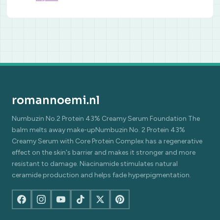
romannoemi.nl
Numbuzin No.2 Protein 43% Creamy Serum Foundation The
balm melts away make-upNumbuzin No. 2 Protein 43%
Creamy Serum with Core Protein Complex has a regenerative
effect on the skin's barrier and makes it stronger and more
resistant to damage. Niacinamide stimulates natural
ceramide production and helps fade hyperpigmentation.