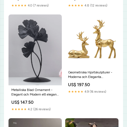
★★★★★
4.0 (7 reviews)
★★★★★
4.8 (12 reviews)
Geometriska Hjortskulpturer -
Moderna och Eleganta
Färg:Silver
US$ 197.50
Metalliska Blad Ornament -
★★★★★
4.9 (16 reviews)
Elegant och Modern ett elegant
hem
US$ 147.50
★★★★★
4.2 (26 reviews)