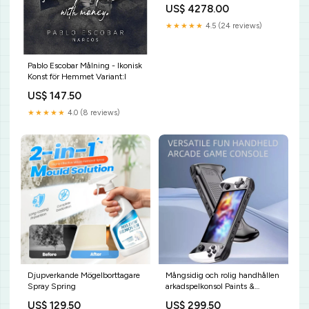
Class (2005-2011)
US$ 4278.00
★★★★★
4.5 (24 reviews)
Pablo Escobar Målning - Ikonisk
Konst för Hemmet Variant:I
US$ 147.50
★★★★★
4.0 (8 reviews)
Djupverkande Mögelborttagare
Mångsidig och rolig handhållen
Spray Spring
arkadspelkonsol Paints &
Coatings
US$ 129.50
US$ 299.50