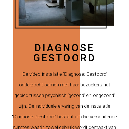
DIAGNOSE
GESTOORD
De video-installatie ‘Diagnose: Gestoord’
onderzocht samen met haar bezoekers het
gebied tussen psychisch ‘gezond’ en ‘ongezond’
zijn. De individuele ervaring van de installatie
‘Diagnose: Gestoord’ bestaat uit drie verschillende
ruimtes waarin zowel gebruik wordt gemaakt van