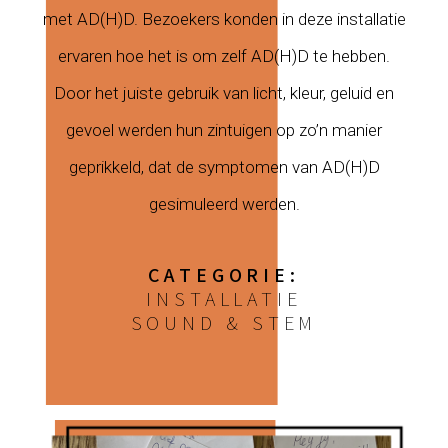
met AD(H)D. Bezoekers konden in deze installatie
ervaren hoe het is om zelf AD(H)D te hebben.
Door het juiste gebruik van licht, kleur, geluid en
gevoel werden hun zintuigen op zo’n manier
geprikkeld, dat de symptomen van AD(H)D
gesimuleerd werden.
CATEGORIE:
INSTALLATIE
SOUND & STEM