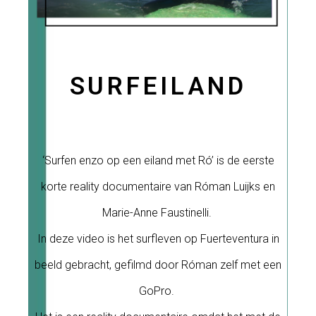
SURFEILAND
‘Surfen enzo op een eiland met Ró’ is de eerste
korte reality documentaire van Róman Luijks en
Marie-Anne Faustinelli.
In deze video is het surfleven op Fuerteventura in
beeld gebracht, gefilmd door Róman zelf met een
GoPro.