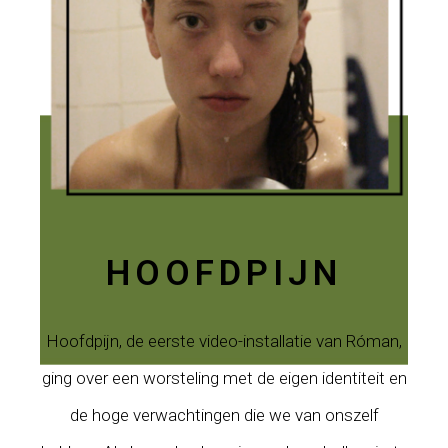
HOOFDPIJN
Hoofdpijn, de eerste video-installatie van Róman,
ging over een worsteling met de eigen identiteit en
de hoge verwachtingen die we van onszelf