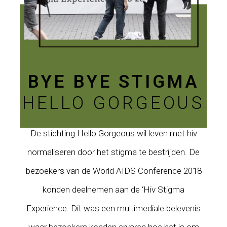
BYE BYE STIGMA
HELLO GORGEOUS
De stichting Hello Gorgeous wil leven met hiv
normaliseren door het stigma te bestrijden. De
bezoekers van de World AIDS Conference 2018
konden deelnemen aan de ‘Hiv Stigma
Experience. Dit was een multimediale belevenis
waar bezoekers konden ervaren hoe het is om