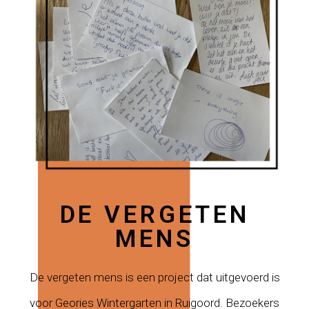
DE VERGETEN
MENS
De vergeten mens is een project dat uitgevoerd is
voor Geories Wintergarten in Ruigoord. Bezoekers