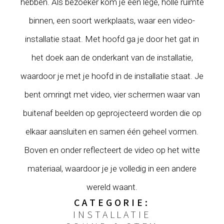
hebben. Als bezoeker kom je een lege, holle ruimte
binnen, een soort werkplaats, waar een video-
installatie staat. Met hoofd ga je door het gat in
het doek aan de onderkant van de installatie,
waardoor je met je hoofd in de installatie staat. Je
bent omringt met video, vier schermen waar van
buitenaf beelden op geprojecteerd worden die op
elkaar aansluiten en samen één geheel vormen.
Boven en onder reflecteert de video op het witte
materiaal, waardoor je je volledig in een andere
wereld waant.
CATEGORIE:
INSTALLATIE