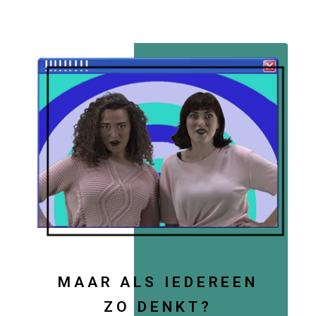
MAAR ALS IEDEREEN
ZO DENKT?