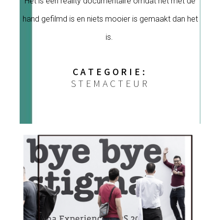
Het is een reality documentaire omdat het met de
hand gefilmd is en niets mooier is gemaakt dan het
is.
CATEGORIE:
STEMACTEUR