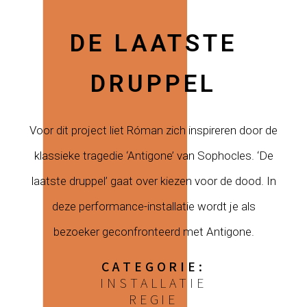
DE LAATSTE
DRUPPEL
Voor dit project liet Róman zich inspireren door de
klassieke tragedie ‘Antigone’ van Sophocles. ‘De
laatste druppel’ gaat over kiezen voor de dood. In
deze performance-installatie wordt je als
bezoeker geconfronteerd met Antigone.
CATEGORIE:
INSTALLATIE
REGIE