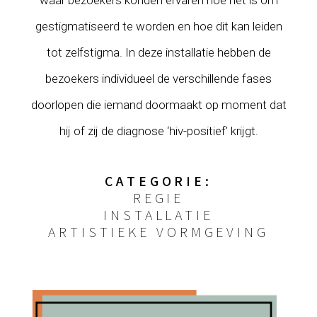
gestigmatiseerd te worden en hoe dit kan leiden
tot zelfstigma. In deze installatie hebben de
bezoekers individueel de verschillende fases
doorlopen die iemand doormaakt op moment dat
hij of zij de diagnose ‘hiv-positief’ krijgt.
CATEGORIE:
REGIE
INSTALLATIE
ARTISTIEKE VORMGEVING